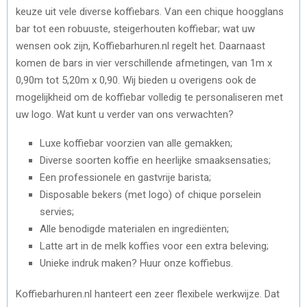
keuze uit vele diverse koffiebars. Van een chique hoogglans
bar tot een robuuste, steigerhouten koffiebar; wat uw
wensen ook zijn, Koffiebarhuren.nl regelt het. Daarnaast
komen de bars in vier verschillende afmetingen, van 1m x
0,90m tot 5,20m x 0,90. Wij bieden u overigens ook de
mogelijkheid om de koffiebar volledig te personaliseren met
uw logo. Wat kunt u verder van ons verwachten?
Luxe koffiebar voorzien van alle gemakken;
Diverse soorten koffie en heerlijke smaaksensaties;
Een professionele en gastvrije barista;
Disposable bekers (met logo) of chique porselein
servies;
Alle benodigde materialen en ingrediënten;
Latte art in de melk koffies voor een extra beleving;
Unieke indruk maken? Huur onze koffiebus.
Koffiebarhuren.nl hanteert een zeer flexibele werkwijze. Dat