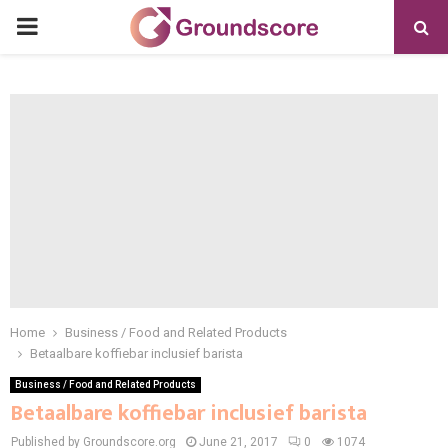
PRIMARY
MENU
Home
Business / Food and Related Products
Betaalbare koffiebar inclusief barista
Business / Food and Related Products
Betaalbare koffiebar inclusief barista
Published by Groundscore.org
June 21, 2017
0
1074