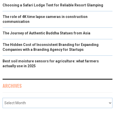
Choosing a Safari Lodge Tent for Reliable Resort Glamping
E
K
S
N
R
T
The role of 4K time lapse cameras in construction
communication
)
The Journey of Authentic Buddha Statues from Asia
The Hidden Cost of Inconsistent Branding for Expanding
Companies with a Branding Agency for Startups
Best soil moisture sensors for agriculture: what farmers
actually use in 2025
ARCHIVES