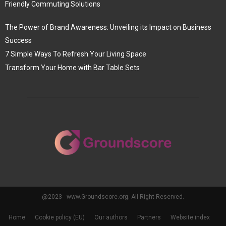
Friendly Commuting Solutions
The Power of Brand Awareness: Unveiling its Impact on Business
Success
7 Simple Ways To Refresh Your Living Space
Transform Your Home with Bar Table Sets
@2023 - www.Groundscore.org. All Right Reserved.
Home
Cookie policy (EU)
Our authors
Partners
Website index