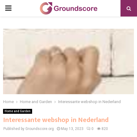
PRIMARY
MENU
Home
Home and Garden
Interessante webshop in Nederland
Home and Garden
Interessante webshop in Nederland
Published by Groundscore.org
May 13, 2023
0
820