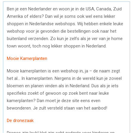
Ben je een Nederlander en woon je in de USA, Canada, Zuid
Amerika of elders? Dan wil je soms ook wel eens lekker
shoppen in Nederlandse webshops. Wij hebben enkele leuke
webshop voor je gevonden die bestellingen ook naar het
buitenland verzenden. Zo kun je zelfs als je ver van je home
town woont, toch nog lekker shoppen in Nederland.
Mooie Kamerplanten
Mooie kamerplanten is een webshop in, ja – de naam zegt
het al… In kamerplanten. Nergens in de wereld kun je zoveel
bloemen en planen vinden als in Nederland. Dus als je iets
specifieks zoekt of gewoon op zoek bent naar leuke
kamerplanten? Dan moet je deze site eens even
bewonderen. Je zult versteld staan van het aanbod!
De dronezaak
Drones zijn leuk! Het zijn echt gadgets voor kinderen en