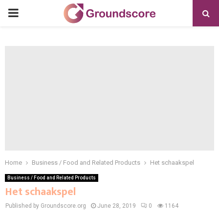
PRIMARY
MENU
Home
Business / Food and Related Products
Het schaakspel
Business / Food and Related Products
Het schaakspel
Published by Groundscore.org
June 28, 2019
0
1164