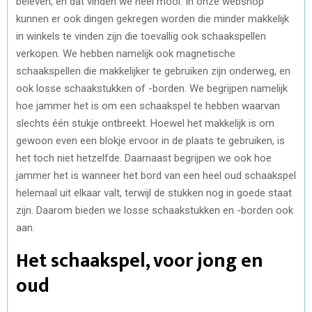
beleven, en dat vinden we heel mooi. In onze webshop
kunnen er ook dingen gekregen worden die minder makkelijk
in winkels te vinden zijn die toevallig ook schaakspellen
verkopen. We hebben namelijk ook magnetische
schaakspellen die makkelijker te gebruiken zijn onderweg, en
ook losse schaakstukken of -borden. We begrijpen namelijk
hoe jammer het is om een schaakspel te hebben waarvan
slechts één stukje ontbreekt. Hoewel het makkelijk is om
gewoon even een blokje ervoor in de plaats te gebruiken, is
het toch niet hetzelfde. Daarnaast begrijpen we ook hoe
jammer het is wanneer het bord van een heel oud schaakspel
helemaal uit elkaar valt, terwijl de stukken nog in goede staat
zijn. Daarom bieden we losse schaakstukken en -borden ook
aan.
Het schaakspel, voor jong en
oud