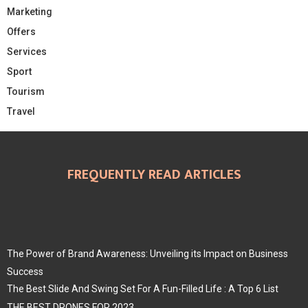
Marketing
Offers
Services
Sport
Tourism
Travel
FREQUENTLY READ ARTICLES
The Power of Brand Awareness: Unveiling its Impact on Business
Success
The Best Slide And Swing Set For A Fun-Filled Life : A Top 6 List
THE BEST DRONES FOR 2023.