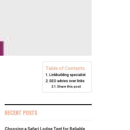
Table of Contents
Linkbuilding specialist
SEO advies over links
Share this post:
RECENT POSTS
Choosing a Safari Lodge Tent for Reliable