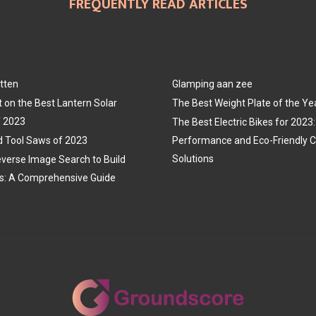
FREQUENTLY READ ARTICLES
tten
Glamping aan zee
t on the Best Lantern Solar
The Best Weight Plate of the Ye
f 2023
The Best Electric Bikes for 202
 Tool Saws of 2023
Performance and Eco-Friendly
Solutions
verse Image Search to Build
s: A Comprehensive Guide