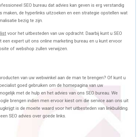
rofessioneel SEO bureau dat advies kan geven is erg verstandig
s maken, de hyperlinks uitzoeken en een strategie opstellen wat
isatie bezig te zijn.
list
voor het uitbesteden van uw opdracht. Daarbij kunt u SEO
 een expert uit ons online marketing bureau en u kunt ervoor
site of webshop zullen verwijzen.
 producten van uw webwinkel aan de man te brengen? Of kunt u
g specialist goed gebruiken om de homepagina van uw
 mogelijk met de hulp en het advies van ons SEO bureau. We
gle brengen indien men ervoor kiest om die service aan ons uit
krijgt is de moeite waard voor het uitbesteden van linkbuilding.
een SEO advies over goede links.