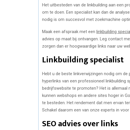
Het uitbesteden van de linkbuilding aan een p
om te doen. Een specialist kan dan de analyse
nodig is om succesvol met zoekmachine optimal
Maak een afspraak met een
linkbuilding specia
advies op maat bij ontvangen. Leg contact met
zorgen dan er hoogwaardige links naar uw web
Linkbuilding specialist
Hebt u de beste linkverwijzingen nodig om de
hyperlinks van een professioneel linkbuildin
bedrijfswebsite te promoten? Het is allemaal
kunnen webshops en andere sites hoger in Goo
te besteden. Het rendement dat men ervan terug
Schakel daarom een van onze experts in voor 
SEO advies over links