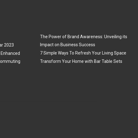
The Power of Brand Awareness: Unveiling its
Impact on Business Success
ar 2023
7 Simple Ways To Refresh Your Living Space
3: Enhanced
 Commuting
Transform Your Home with Bar Table Sets