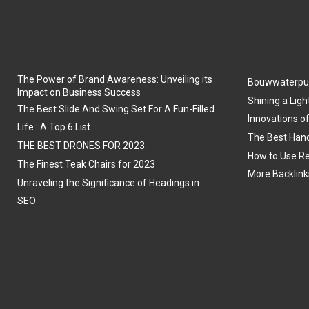
The Power of Brand Awareness: Unveiling its
Bouwwaterpu
Impact on Business Success
Shining a Ligh
The Best Slide And Swing Set For A Fun-Filled
Innovations o
Life : A Top 6 List
The Best Hand
THE BEST DRONES FOR 2023.
How to Use Re
The Finest Teak Chairs for 2023
More Backlink
Unraveling the Significance of Headings in
SEO